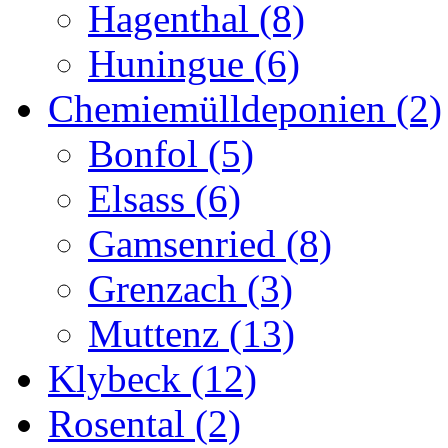
Hagenthal (8)
Huningue (6)
Chemiemülldeponien (2)
Bonfol (5)
Elsass (6)
Gamsenried (8)
Grenzach (3)
Muttenz (13)
Klybeck (12)
Rosental (2)