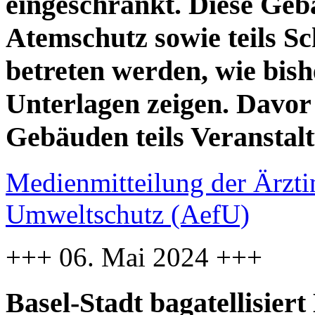
eingeschränkt. Diese Geb
Atemschutz sowie teils S
betreten werden, wie bish
Unterlagen zeigen. Davor 
Gebäuden teils Veranstal
Medienmitteilung der Ärzti
Umweltschutz (AefU)
+++ 06. Mai 2024 +++
Basel-Stadt bagatellisier