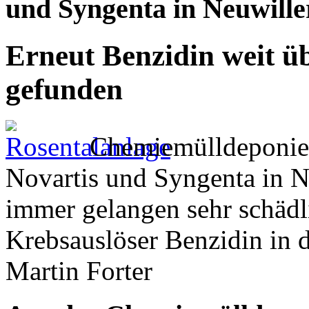
und Syngenta in Neuwiller
Erneut Benzidin weit ü
gefunden
Chemiemülldeponie
Novartis und Syngenta in N
immer gelangen sehr schädl
Krebsauslöser Benzidin in 
Martin Forter