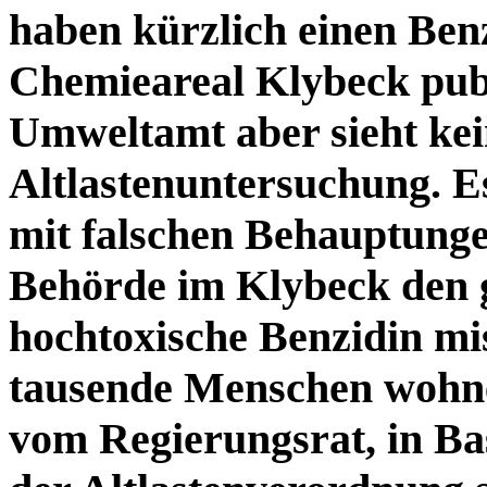
haben kürzlich einen Ben
Chemieareal Klybeck pub
Umweltamt aber sieht kei
Altlastenuntersuchung. Es
mit falschen Behauptungen
Behörde im Klybeck den g
hochtoxische Benzidin mi
tausende Menschen wohne
vom Regierungsrat, in Bas