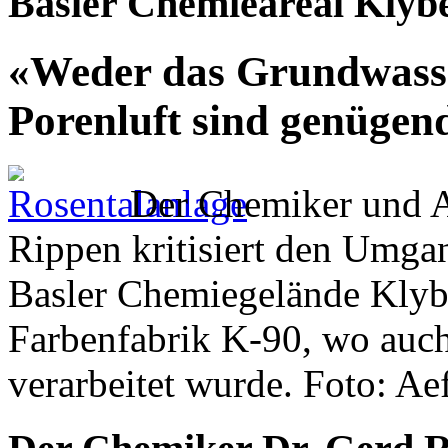
Basler Chemieareal Klyb
«Weder das Grundwasse
Porenluft sind genügen
Der Chemiker und Al
Rippen kritisiert den Umga
Basler Chemiegelände Klybe
Farbenfabrik K-90, wo auch
verarbeitet wurde. Foto: A