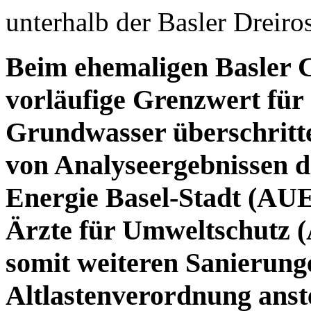
unterhalb der Basler Dreir
Beim ehemaligen Basler C
vorläufige Grenzwert für 
Grundwasser überschritte
von Analyseergebnissen 
Energie Basel-Stadt (AUE
Ärzte für Umweltschutz (
somit weiteren Sanierun
Altlastenverordnung anst