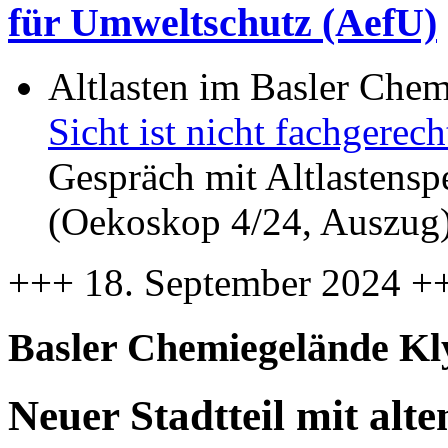
für Umweltschutz (AefU)
Altlasten im Basler Che
Sicht ist nicht fachgere
Gespräch mit Altlastensp
(Oekoskop 4/24, Auszug
+++ 18. September 2024 +
Basler Chemiegelände Kl
Neuer Stadtteil mit alt