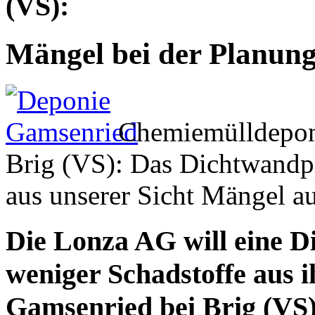
(VS):
Mängel bei der Planun
Chemiemülldepon
Brig (VS): Das Dichtwandp
aus unserer Sicht Mängel 
Die Lonza AG will eine D
weniger Schadstoffe aus 
Gamsenried bei Brig (VS)