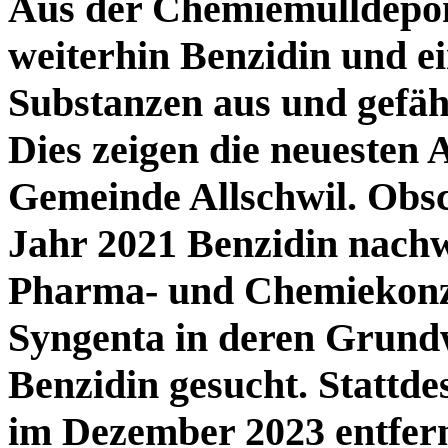
Aus der Chemiemülldepon
weiterhin Benzidin und e
Substanzen aus und gefä
Dies zeigen die neuesten 
Gemeinde Allschwil. Obsc
Jahr 2021 Benzidin nachw
Pharma- und Chemiekonz
Syngenta in deren Grundw
Benzidin gesucht. Stattdes
im Dezember 2023 entfern