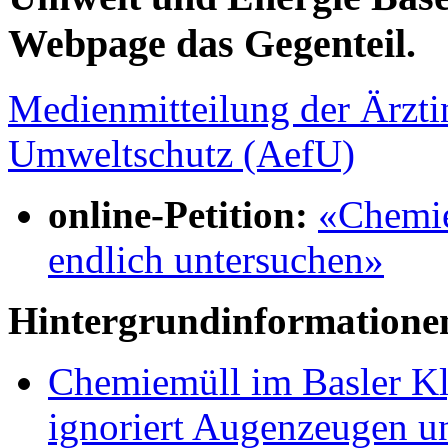
Webpage das Gegenteil.
Medienmitteilung der Ärzti
Umweltschutz (AefU)
online-Petition:
«Chemie
endlich untersuchen»
Hintergrundinformatione
Chemiemüll im Basler Kl
ignoriert Augenzeugen un