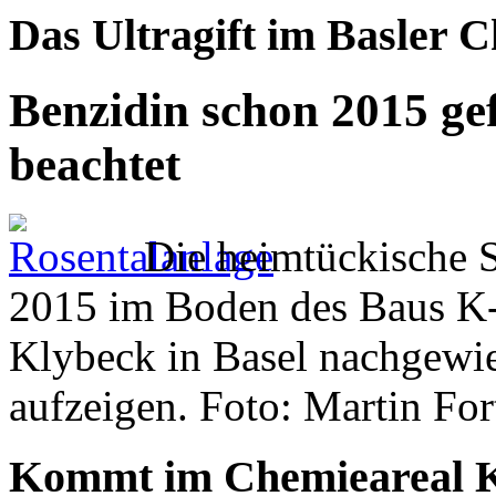
Das Ultragift im Basler 
Benzidin schon 2015 gef
beachtet
Die heimtückische 
2015 im Boden des Baus K
Klybeck in Basel nachgewie
aufzeigen. Foto: Martin For
Kommt im Chemieareal Kl