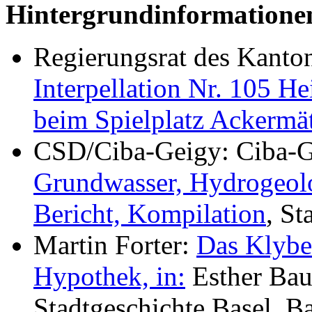
Hintergrundinformatione
Regierungsrat des Kanto
Interpellation Nr. 105 H
beim Spielplatz Ackermät
CSD/Ciba-Geigy: Ciba-G
Grundwasser, Hydrogeol
Bericht, Kompilation
, S
Martin Forter:
Das Klybec
Hypothek, in:
Esther Bau
Stadtgeschichte Basel, B