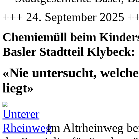
+++ 24. September 2025 +
Chemiemüll beim Kinders
Basler Stadtteil Klybeck:
«Nie untersucht, welc
liegt»
Im Altrheinweg bei