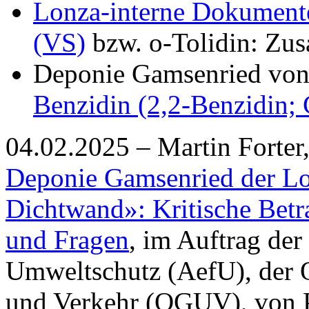
Lonza-interne Dokumente
(VS)
bzw. o-Tolidin: Zu
Deponie Gamsenried vo
Benzidin (2,2-Benzidin;
04.02.2025 – Martin Forter
Deponie Gamsenried der Lo
Dichtwand»: Kritische Bet
und Fragen
, im Auftrag der
Umweltschutz (AefU), der 
und Verkehr (OGUV), von P