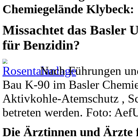
Chemiegelände Klybeck:
Missachtet das Basler
für Benzidin?
Nach Führungen und 
Bau K-90 im Basler Chemie
Aktivkohle-Atemschutz , Sc
betreten werden. Foto: Aef
Die Ärztinnen und Ärzte