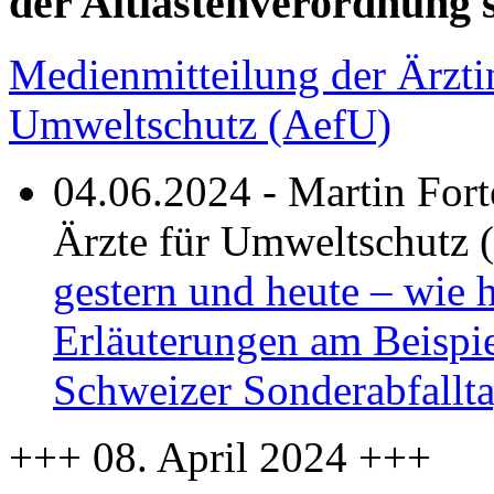
der Altlastenverordnung s
Medienmitteilung der Ärzti
Umweltschutz (AefU)
04.06.2024 - Martin Fort
Ärzte für Umweltschutz 
gestern und heute – wie h
Erläuterungen am Beispie
Schweizer Sonderabfallt
+++ 08. April 2024 +++