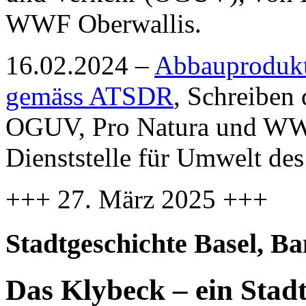
WWF Oberwallis.
16.02.2024 –
Abbauprodukt
gemäss ATSDR
, Schreiben
OGUV, Pro Natura und WWF
Dienststelle für Umwelt des
+++ 27. März 2025 +++
Stadtgeschichte Basel, Ba
Das Klybeck – ein Stadt