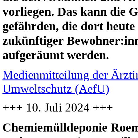
vorliegen. Das kann die 
gefährden, die dort heute
zukünftiger Bewohner:inne
aufgeräumt werden.
Medienmitteilung der Ärzti
Umweltschutz (AefU)
+++ 10. Juli 2024 +++
Chemiemülldeponie Roemi