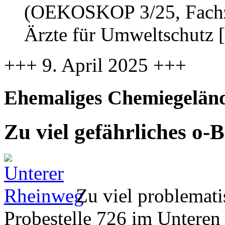
(OEKOSKOP 3/25, Fachzei
Ärzte für Umweltschutz 
+++ 9. April 2025 +++
Ehemaliges Chemiegeländ
Zu viel gefährliches o
Zu viel problemati
Probestelle 726 im Untere