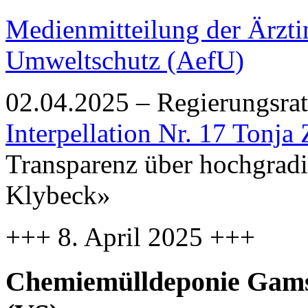
Medienmitteilung der Ärzti
Umweltschutz (AefU)
02.04.2025 – Regierungsrat
Interpellation Nr. 17 Tonja
Transparenz über hochgradi
Klybeck»
+++ 8. April 2025 +++
Chemiemülldeponie Gams