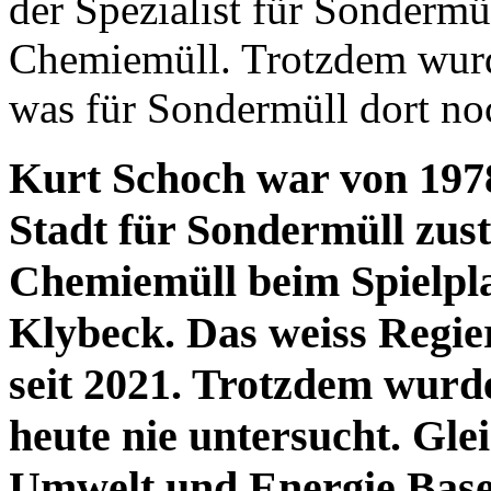
der Spezialist für Sonderm
Chemiemüll. Trotzdem wurde
was für Sondermüll dort noc
Kurt Schoch war von 1978
Stadt für Sondermüll zus
Chemiemüll beim Spielpla
Klybeck. Das weiss Regie
seit 2021. Trotzdem wurde
heute nie untersucht. Gl
Umwelt und Energie Basel